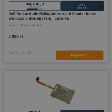
NAGYON JÓ
2 ÉV
ÁLLAPOT
garancia
Dell for Latitude E5450, Smart Card Reader Board
With Cable (PN: 0R22TH) - 2630158
Silver, Dell Kompatibilitás
7 090 Ft
Raktáron 2-4 db
Megnézem