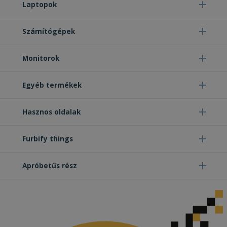
Laptopok
Számítógépek
Monitorok
Egyéb termékek
Hasznos oldalak
Furbify things
Apróbetűs rész