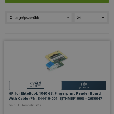
KIVÁLÓ
2 ÉV
ÁLLAPOT
garancia
HP for EliteBook 1040 G3, Fingerprint Reader Board
With Cable (PN: 844410-001, BJTHMBF1000) - 2630047
Gold, HP Kompatibilitás