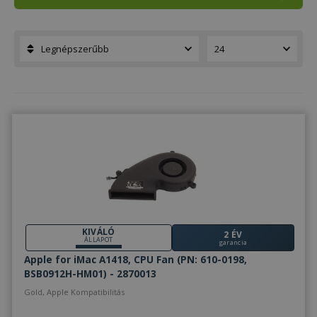
KIVÁLÓ
2 ÉV
ÁLLAPOT
garancia
Apple for iMac A1418, CPU Fan (PN: 610-0198,
BSB0912H-HM01) - 2870013
Gold, Apple Kompatibilitás