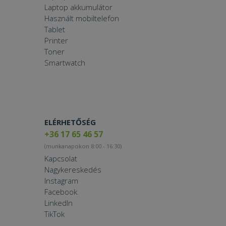
Laptop akkumulátor
Használt mobiltelefon
Tablet
Printer
Toner
Smartwatch
ELÉRHETŐSÉG
+36 17 65 46 57
(munkanapokon 8:00 - 16:30)
Kapcsolat
Nagykereskedés
Instagram
Facebook
LinkedIn
TikTok