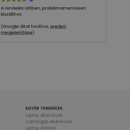
A rendelés időben, problémamentesen
kiszállítva
(Google által fordítva,
eredeti
megjelenítése
)
EGYÉB TERMÉKEK
Laptop alkatrészek
Számítógép alkatrészek
Laptop dokkoló