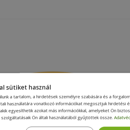
al sütiket használ
álunk a tartalom, a hirdetések személyre szabására és a forgalo
tali használatára vonatkozó információkat megosztjuk hirdetési 
, akik egyesíthetik azokat más információkkal, amelyeket Ön bizto
szolgáltatásaik Ön általi használatából gyűjtöttek össze.
Adatvéd