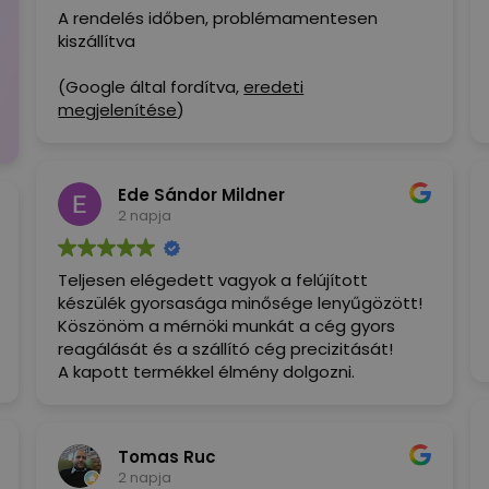
A rendelés időben, problémamentesen
kiszállítva
(Google által fordítva,
eredeti
megjelenítése
)
Ede Sándor Mildner
2 napja
Teljesen elégedett vagyok a felújított
készülék gyorsasága minősége lenyűgözött!
Köszönöm a mérnöki munkát a cég gyors
reagálását és a szállító cég precizitását!
A kapott termékkel élmény dolgozni.
Tomas Ruc
2 napja