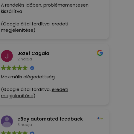
A rendelés időben, problémamentesen
kiszállítva
(Google által fordítva,
eredeti
megjelenítése
)
Jozef Cagala
2 napja
Maximális elégedettség
(Google által fordítva,
eredeti
megjelenítése
)
eBay automated feedback
3 napja