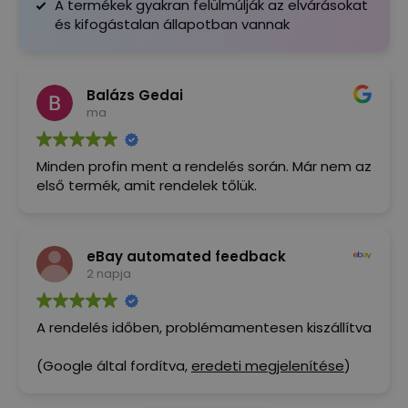
A termékek gyakran felülmúlják az elvárásokat
és kifogástalan állapotban vannak
Balázs Gedai
ma
Minden profin ment a rendelés során. Már nem az
első termék, amit rendelek tőlük.
eBay automated feedback
2 napja
A rendelés időben, problémamentesen kiszállítva
(Google által fordítva,
eredeti megjelenítése
)