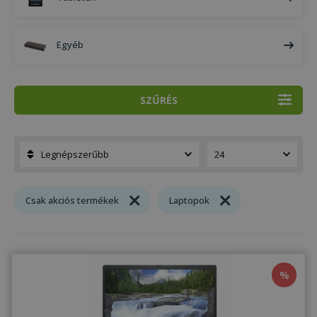
Egyéb
SZŰRÉS
Csak akciós termékek
Laptopok
%