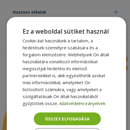
Hasznos oldalak
Furbify things
Ez a weboldal sütiket használ
Cookie-kat használunk a tartalom, a
Apróbetűs rész
hirdetések személyre szabására és a
forgalom elemzésére. Webhelyünk Ön általi
használatára vonatkozó információkat
megosztjuk hirdetési és elemző
partnereinkkel is, akik egyesíthetik azokat
más információkkal, amelyeket Ön
biztosított számukra, vagy amelyeket a
szolgáltatásaik Ön általi használatából
gyűjtöttek össze.
Adatvédelmi irányelvek
ÖSSZES ELFOGADÁSA