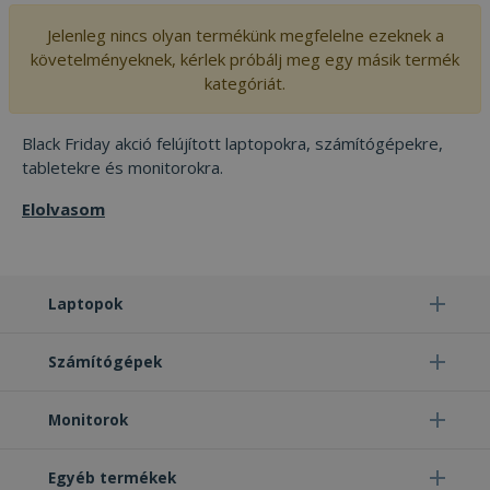
Jelenleg nincs olyan termékünk megfelelne ezeknek a
követelményeknek, kérlek próbálj meg egy másik termék
kategóriát.
Black Friday akció felújított laptopokra, számítógépekre,
tabletekre és monitorokra.
Elolvasom
Laptopok
Számítógépek
Monitorok
Egyéb termékek