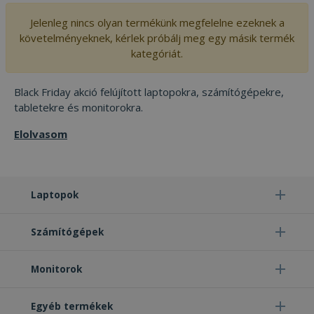
Jelenleg nincs olyan termékünk megfelelne ezeknek a
követelményeknek, kérlek próbálj meg egy másik termék
kategóriát.
Black Friday akció felújított laptopokra, számítógépekre,
tabletekre és monitorokra.
Elolvasom
Laptopok
Számítógépek
Monitorok
Egyéb termékek