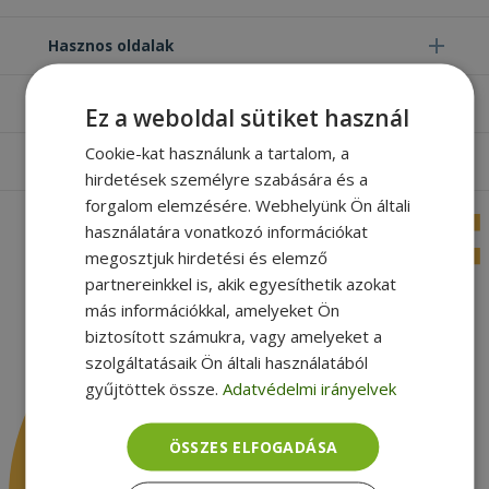
Hasznos oldalak
Furbify things
Ez a weboldal sütiket használ
Cookie-kat használunk a tartalom, a
Apróbetűs rész
hirdetések személyre szabására és a
forgalom elemzésére. Webhelyünk Ön általi
használatára vonatkozó információkat
megosztjuk hirdetési és elemző
partnereinkkel is, akik egyesíthetik azokat
más információkkal, amelyeket Ön
biztosított számukra, vagy amelyeket a
szolgáltatásaik Ön általi használatából
gyűjtöttek össze.
Adatvédelmi irányelvek
ÖSSZES ELFOGADÁSA